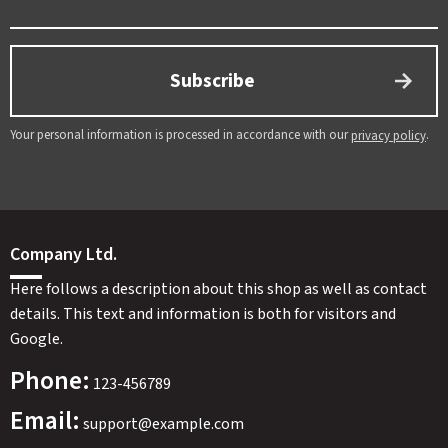
Subscribe
Your personal information is processed in accordance with our
.
privacy policy
Company Ltd.
Here follows a description about this shop as well as contact
details. This text and information is both for visitors and
Google.
Phone:
123-456789
Email:
support@example.com