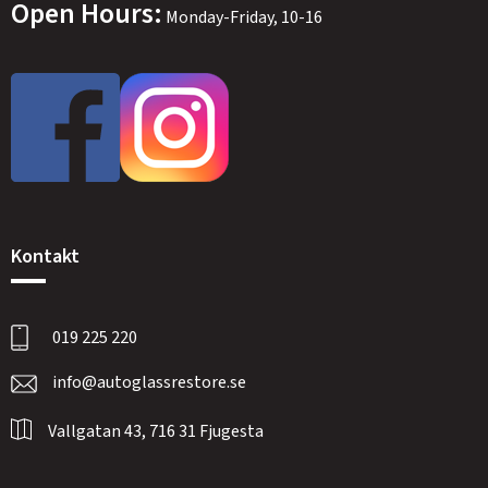
Open Hours:
Monday-Friday, 10-16
Kontakt
019 225 220
info@autoglassrestore.se
Vallgatan 43, 716 31 Fjugesta