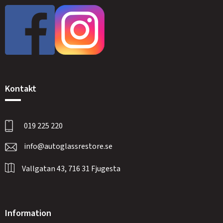
Kontakt
019 225 220
info@autoglassrestore.se
Vallgatan 43, 716 31 Fjugesta
Information