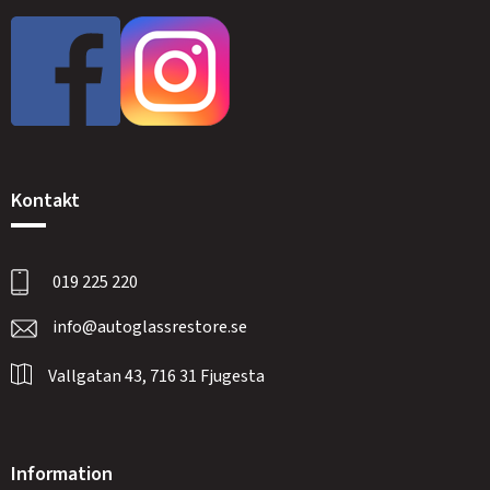
Kontakt
019 225 220
info@autoglassrestore.se
Vallgatan 43, 716 31 Fjugesta
Information