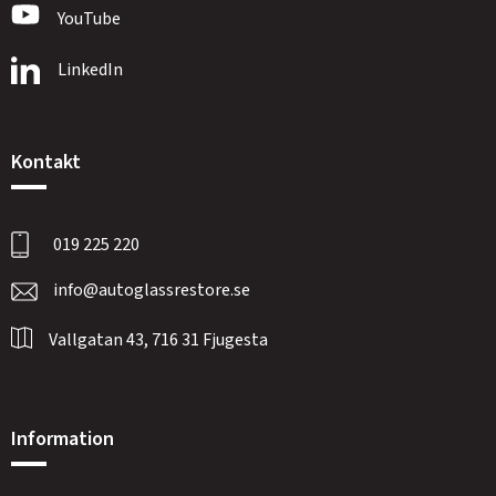
YouTube
LinkedIn
Kontakt
019 225 220
info@autoglassrestore.se
Vallgatan 43, 716 31 Fjugesta
Information