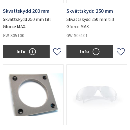
Skvättskydd 200 mm
Skvättskydd 250 mm
Skvättskydd 250 mm till
Skvättskydd 250 mm till
Gforce MAX.
Gforce MAX.
GW-S05100
GW-S05101
Info
Info
Lägg till i favoriter
Lägg 