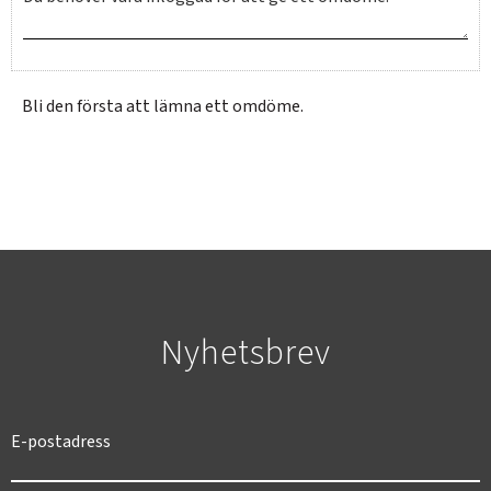
Bli den första att lämna ett omdöme.
SVERIGE
SEK
Nyhetsbrev