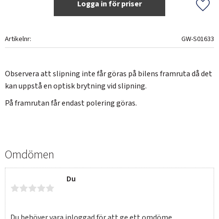
Logga in för priser
Lägg 
Artikelnr
GW-S01633
Observera att slipning inte får göras på bilens framruta då det
kan uppstå en optisk brytning vid slipning.
På framrutan får endast polering göras.
Omdömen
Du