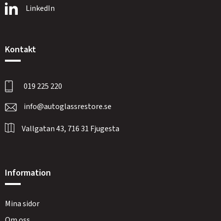
LinkedIn
Kontakt
019 225 220
info@autoglassrestore.se
Vallgatan 43, 716 31 Fjugesta
Information
Mina sidor
Om oss