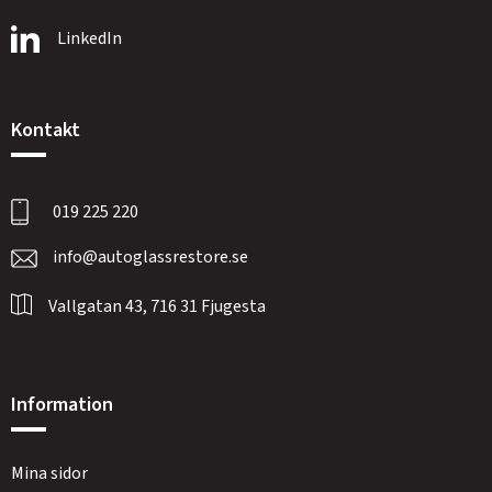
LinkedIn
Kontakt
019 225 220
info@autoglassrestore.se
Vallgatan 43, 716 31 Fjugesta
Information
Mina sidor