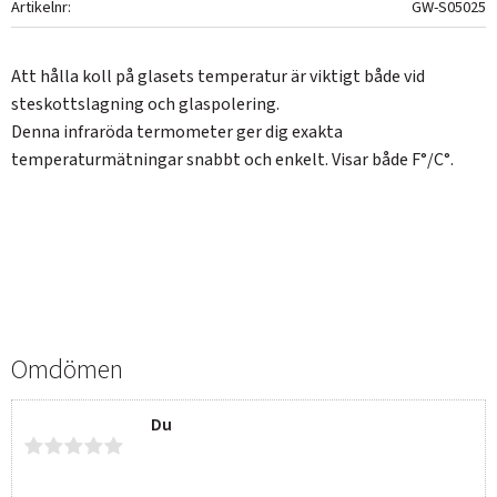
Artikelnr
GW-S05025
Att hålla koll på glasets temperatur är viktigt både vid
steskottslagning och glaspolering.
Denna infraröda termometer ger dig exakta
temperaturmätningar snabbt och enkelt. Visar både F°/C°.
Omdömen
Du