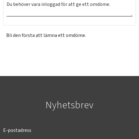
Bli den första att lämna ett omdöme.
SVERIGE
SEK
Nyhetsbrev