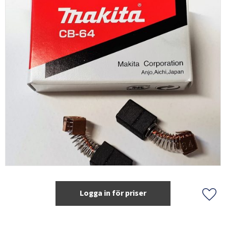
Logga in för priser
Lägg 