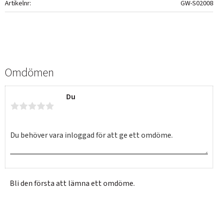
Artikelnr
GW-S02008
Omdömen
Du
Bli den första att lämna ett omdöme.