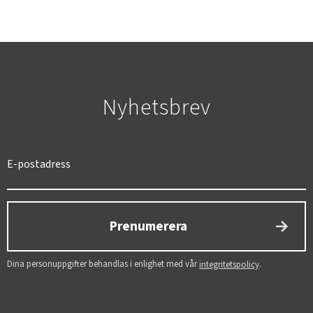
Nyhetsbrev
SVERIGE
SEK
Prenumerera
Dina personuppgifter behandlas i enlighet med vår
.
integritetspolicy