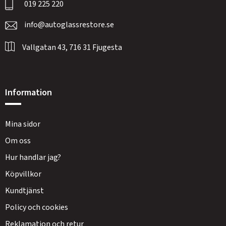
019 225 220
info@autoglassrestore.se
Vallgatan 43, 716 31 Fjugesta
Information
Mina sidor
Om oss
Hur handlar jag?
Köpvillkor
Kundtjänst
Policy och cookies
Reklamation och retur