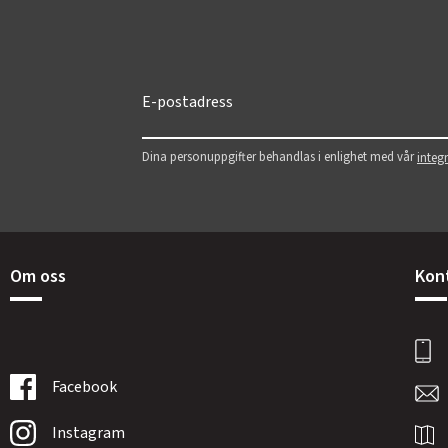
Dina personuppgifter behandlas i enlighet med vår
integr
Om oss
Kon
Facebook
Instagram