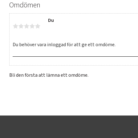
Omdömen
Du
Bli den första att lämna ett omdöme.