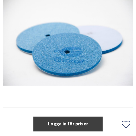
Logga in för priser
Lägg 