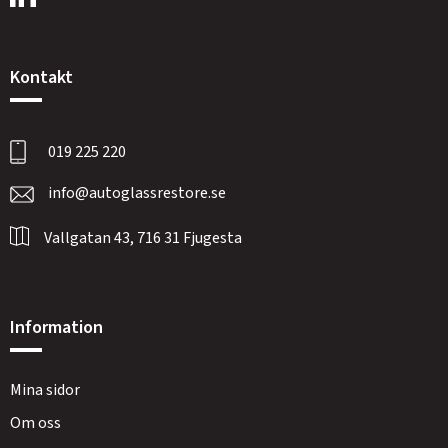
Kontakt
019 225 220
info@autoglassrestore.se
Vallgatan 43, 716 31 Fjugesta
Information
Mina sidor
Om oss