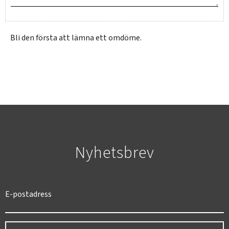
Bli den första att lämna ett omdöme.
SVERIGE
SEK
Nyhetsbrev