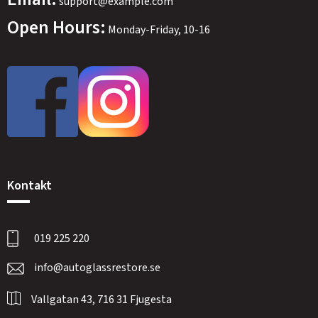
support@example.com
Open Hours:
Monday-Friday, 10-16
Kontakt
019 225 220
info@autoglassrestore.se
Vallgatan 43, 716 31 Fjugesta