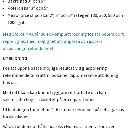
Bakre pad 3” och 5”.
Polerdiskar 3” och 5”.
MicroForce slipdiskar 2”, 3” och 5” i stegen 180, 360, 500 och
1000 grit.
Med Gforce MAX får du en komplett lösning för att polera bort
repor i glas, med möjlighet att anpassa och justera
utrustningen efter behov!
UTBILDNING
För att uppnå bästa möjliga resultat vid glaspolering
rekommenderar vi att ni bokar en diplomerande utbildning
hos oss.
Med rätt kunskap blir ni tryggare i ert arbete och kan
säkerställa högsta kvalitet på era reparationer.
Utbildningen tar mellan 4–6 timmar beroende på deltagarnas
förkunskaper.
Våra utbildningar hålls hos oss i Fjugesta, men vi kan även