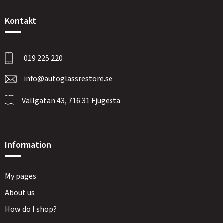
Kontakt
019 225 220
info@autoglassrestore.se
Vallgatan 43, 716 31 Fjugesta
Information
My pages
About us
How do I shop?