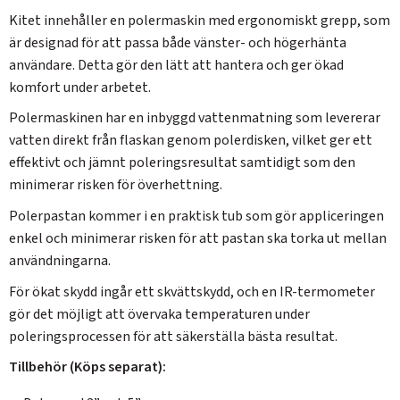
Kitet innehåller en polermaskin med ergonomiskt grepp, som
är designad för att passa både vänster- och högerhänta
användare. Detta gör den lätt att hantera och ger ökad
komfort under arbetet.
Polermaskinen har en inbyggd vattenmatning som levererar
vatten direkt från flaskan genom polerdisken, vilket ger ett
effektivt och jämnt poleringsresultat samtidigt som den
minimerar risken för överhettning.
Polerpastan kommer i en praktisk tub som gör appliceringen
enkel och minimerar risken för att pastan ska torka ut mellan
användningarna.
För ökat skydd ingår ett skvättskydd, och en IR-termometer
gör det möjligt att övervaka temperaturen under
poleringsprocessen för att säkerställa bästa resultat.
Tillbehör (Köps separat):