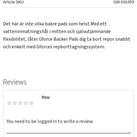
Article SKU
GW-S01059
Det här är inte vilka bakre pads som helst.Med ett
vatteninmatningshål i mitten och självutjämnande
flexibilitet, låter Gforce Backer Pads dig ta bort repor snabbt
och enkelt med Gforces repborttagningssystem.
Reviews
You