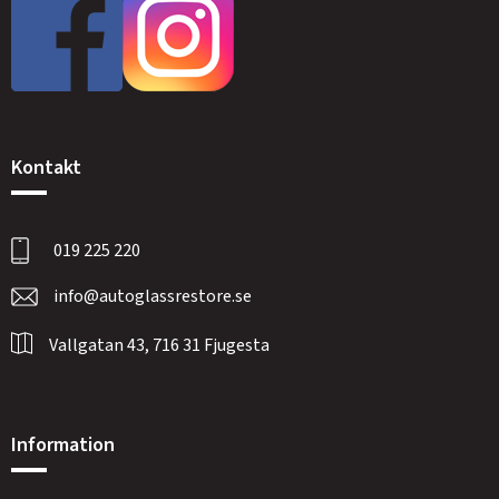
Kontakt
019 225 220
info@autoglassrestore.se
Vallgatan 43, 716 31 Fjugesta
Information