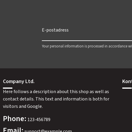
Your personal information is processed in accordance w
Company Ltd.
Kon
Here follows a description about this shop as well as
contact details. This text and information is both for
visitors and Google.
Phone:
123-456789
Email:
support@example.com