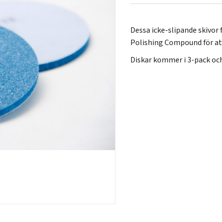
Dessa icke-slipande skivor
Polishing Compound för att
Diskar kommer i 3-pack och f