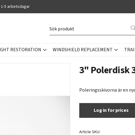
 1-5 arbetsdagar
IGHT RESTORATION
WINDSHIELD REPLACEMENT
TRAI
3" Polerdisk 
Poleringsskivorna är en ny
Log in for prices
Article SKU