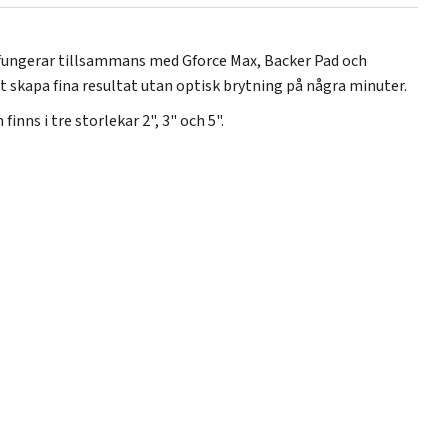
 fungerar tillsammans med Gforce Max, Backer Pad och
 skapa fina resultat utan optisk brytning på några minuter.
inns i tre storlekar 2", 3" och 5".