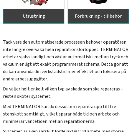
Utrustning
Förbrukning - tillbehör
Tack vare den automatiserade processen behöver operatören
inte längre övervaka hela reparationsförloppet. TERMINATOR
arbetar självständigt och växlar automatiskt mellan tryck och
vakuum enligt ett exakt programmerat schema. Detta gör att
du kan använda din verkstadstid mer effektivt och fokusera på
andra arbetsuppgifter.
Du väljer helt enkelt vilken typ av skada som ska repareras –
resten sköter systemet.
Med TERMINATOR kan du dessutom reparera upp till tre
stenskott samtidigt, vilket sparar både tid och arbete och
minimerar väntetiden mellan reparationerna.
Systemet är även särskilt fördelaktigt vid arbete med större