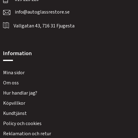
info@autoglassrestore.se
Vallgatan 43, 716 31 Fjugesta
Information
Mina sidor
Om oss
Hur handlar jag?
Köpvillkor
Kundtjänst
Policy och cookies
Reklamation och retur