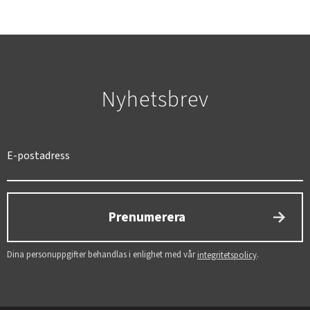
Nyhetsbrev
SVERIGE
SEK
Prenumerera
Dina personuppgifter behandlas i enlighet med vår
.
integritetspolicy