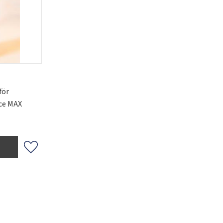
för
ce MAX
Lägg till i favoriter