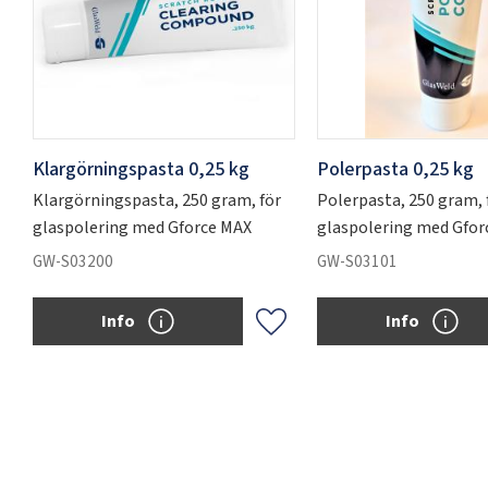
Klargörningspasta 0,25 kg
Polerpasta 0,25 kg
Klargörningspasta, 250 gram, för
Polerpasta, 250 gram, 
glaspolering med Gforce MAX
glaspolering med Gfor
GW-S03200
GW-S03101
Info
Info
Lägg till i favoriter