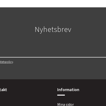
Nyhetsbrev
.
itetspolicy
takt
Information
Mina sidor