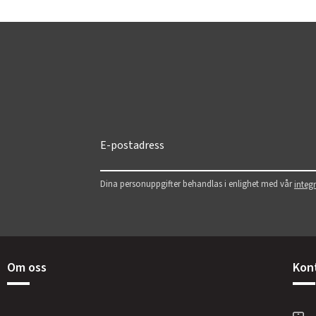
Dina personuppgifter behandlas i enlighet med vår
integr
Om oss
Kon