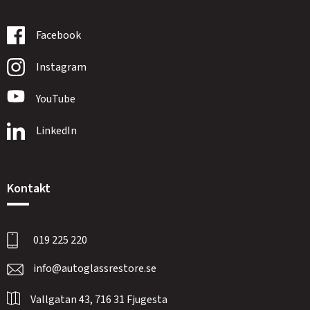
Facebook
Instagram
YouTube
LinkedIn
Kontakt
019 225 220
info@autoglassrestore.se
Vallgatan 43, 716 31 Fjugesta