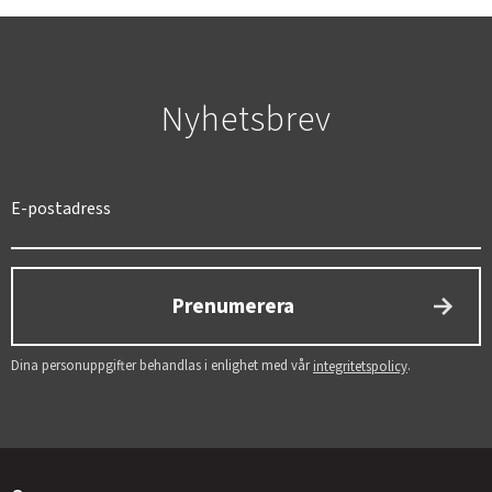
Nyhetsbrev
SVERIGE
SEK
Prenumerera
Dina personuppgifter behandlas i enlighet med vår
.
integritetspolicy