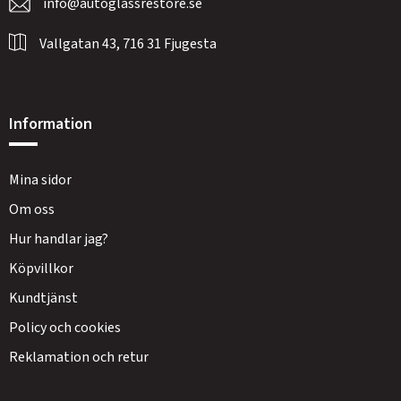
info@autoglassrestore.se
Vallgatan 43, 716 31 Fjugesta
Information
Mina sidor
Om oss
Hur handlar jag?
Köpvillkor
Kundtjänst
Policy och cookies
Reklamation och retur