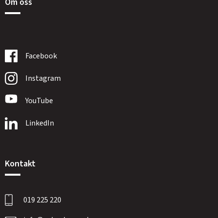
Om oss
Facebook
Instagram
YouTube
LinkedIn
Kontakt
019 225 220