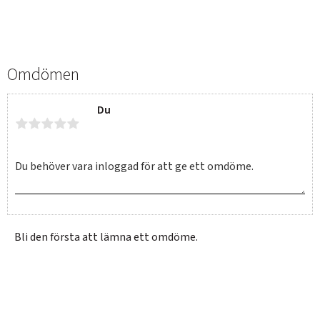
Omdömen
Du
Bli den första att lämna ett omdöme.