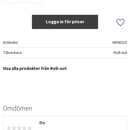
Logga in för priser
Lägg 
Artikelnr
AR90215
Tillverkare
Roll-out
Visa alla produkter från Roll-out
Omdömen
Du