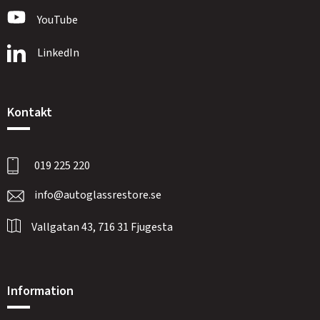
YouTube
LinkedIn
Kontakt
019 225 220
info@autoglassrestore.se
Vallgatan 43, 716 31 Fjugesta
Information