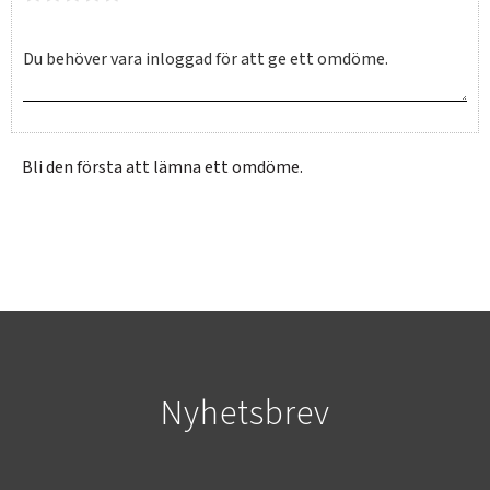
Bli den första att lämna ett omdöme.
SVERIGE
SEK
Nyhetsbrev