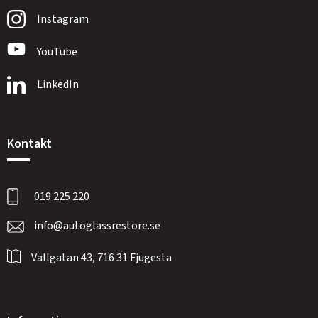
Instagram
YouTube
LinkedIn
Kontakt
019 225 220
info@autoglassrestore.se
Vallgatan 43, 716 31 Fjugesta