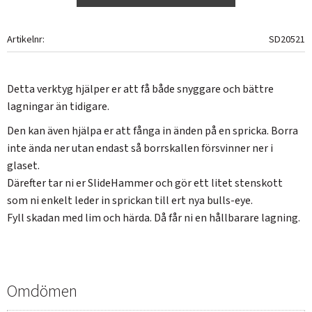
Artikelnr
SD20521
Detta verktyg hjälper er att få både snyggare och bättre
lagningar än tidigare.
Den kan även hjälpa er att fånga in änden på en spricka. Borra
inte ända ner utan endast så borrskallen försvinner ner i
glaset.
Därefter tar ni er SlideHammer och gör ett litet stenskott
som ni enkelt leder in sprickan till ert nya bulls-eye.
Fyll skadan med lim och härda. Då får ni en hållbarare lagning.
Omdömen