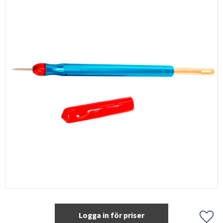
Logga in för priser
Lägg 