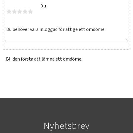
Du
Bli den första att lämna ett omdöme.
SVERIGE
SEK
Nyhetsbrev