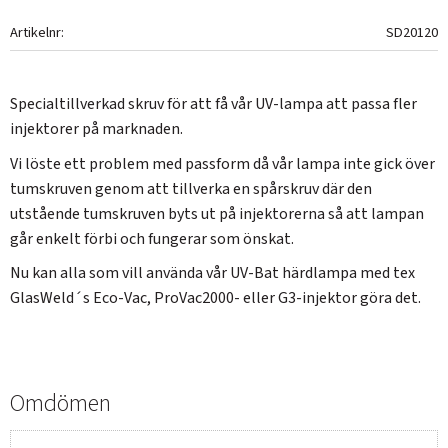
Artikelnr
SD20120
Specialtillverkad skruv för att få vår UV-lampa att passa fler
injektorer på marknaden.
Vi löste ett problem med passform då vår lampa inte gick över
tumskruven genom att tillverka en spårskruv där den
utstående tumskruven byts ut på injektorerna så att lampan
går enkelt förbi och fungerar som önskat.
Nu kan alla som vill använda vår UV-Bat härdlampa med tex
GlasWeld´s Eco-Vac, ProVac2000- eller G3-injektor göra det.
Omdömen