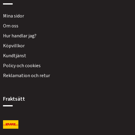
Mina sidor
Om oss
Hur handlar jag?
Köpvillkor
Kundtjänst
Policy och cookies
Reklamation och retur
Fraktsätt