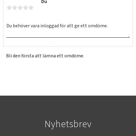
Du
Bli den första att lämna ett omdöme.
SVERIGE
SEK
Nyhetsbrev