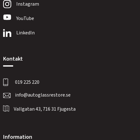
Instagram
YouTube
LinkedIn
Kontakt
019 225 220
info@autoglassrestore.se
Vallgatan 43, 716 31 Fjugesta
Information