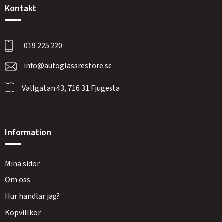
Kontakt
019 225 220
info@autoglassrestore.se
Vallgatan 43, 716 31 Fjugesta
Information
Mina sidor
Om oss
Hur handlar jag?
Köpvillkor