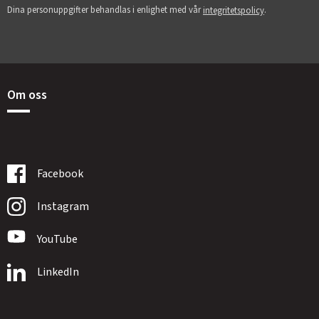
Dina personuppgifter behandlas i enlighet med vår
.
integritetspolicy
Om oss
Facebook
Instagram
YouTube
LinkedIn