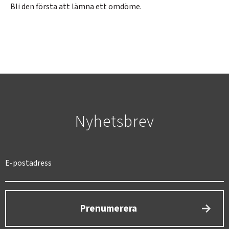
Bli den första att lämna ett omdöme.
Nyhetsbrev
SVERIGE
SEK
Prenumerera