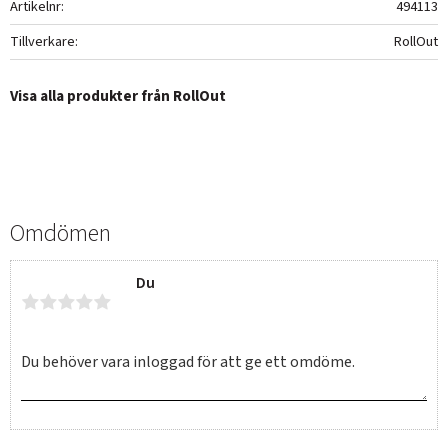
Artikelnr
494113
Tillverkare
RollOut
Visa alla produkter från RollOut
Omdömen
Du