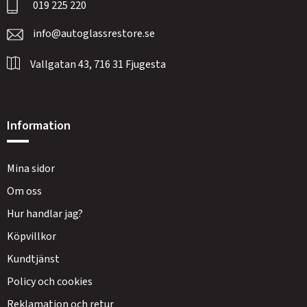
019 225 220
info@autoglassrestore.se
Vallgatan 43, 716 31 Fjugesta
Information
Mina sidor
Om oss
Hur handlar jag?
Köpvillkor
Kundtjänst
Policy och cookies
Reklamation och retur