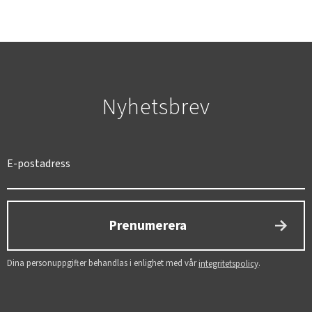
Nyhetsbrev
SVERIGE
SEK
Prenumerera
Dina personuppgifter behandlas i enlighet med vår
.
integritetspolicy