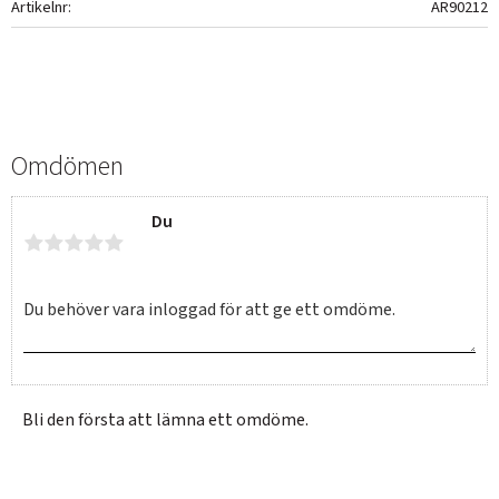
Artikelnr
AR90212
Omdömen
Du
Bli den första att lämna ett omdöme.