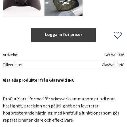
Logga in för priser
Lägg 
Artikelnr
GW-W01336
Tillverkare
GlasWeld INC
Visa alla produkter från GlasWeld INC
ProCur X är utformad för yrkesverksamma som prioriterar
hastighet, precision och pålitlighet och levererar
högpresterande härdning med kraftfulla funktioner som gör
reparationer enklare och effektivare.