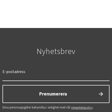
SVERIGE
SEK
Nyhetsbrev
Prenumerera
Dina personuppgifter behandlas i enlighet med vår
.
integritetspolicy