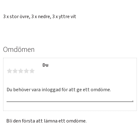
3 x stor övre, 3 x nedre, 3 x yttre vit
Omdömen
Du
Bli den första att lämna ett omdöme.