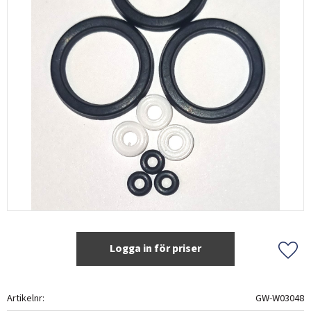
Logga in för priser
Lägg 
Artikelnr
GW-W03048