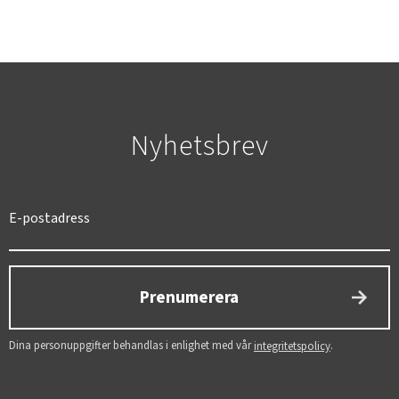
Nyhetsbrev
SVERIGE
SEK
Prenumerera
Dina personuppgifter behandlas i enlighet med vår
.
integritetspolicy