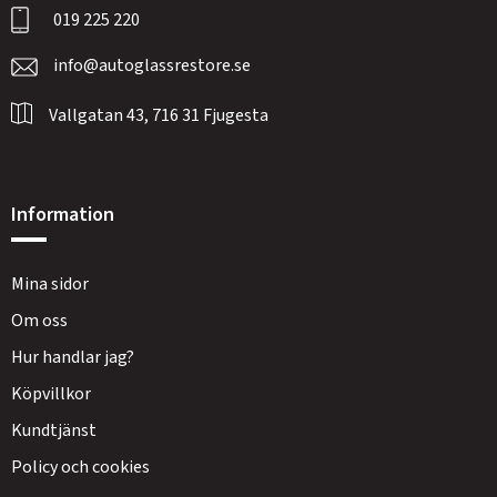
019 225 220
info@autoglassrestore.se
Vallgatan 43, 716 31 Fjugesta
Information
Mina sidor
Om oss
Hur handlar jag?
Köpvillkor
Kundtjänst
Policy och cookies