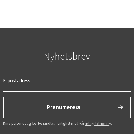
Nyhetsbrev
SVERIGE
SEK
Prenumerera
Dina personuppgifter behandlas i enlighet med vår
.
integritetspolicy