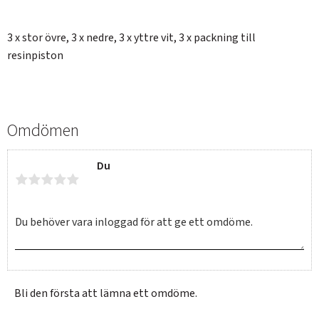
3 x stor övre, 3 x nedre, 3 x yttre vit, 3 x packning till
resinpiston
Omdömen
Du
Bli den första att lämna ett omdöme.