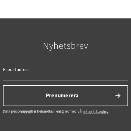
Nyhetsbrev
SVERIGE
SEK
Prenumerera
Dina personuppgifter behandlas i enlighet med vår
.
integritetspolicy