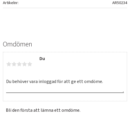
Artikelnr
AR50234
Omdömen
Du
Bli den första att lämna ett omdöme.