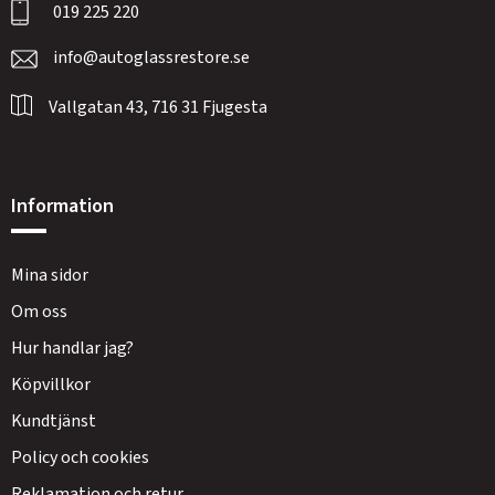
019 225 220
info@autoglassrestore.se
Vallgatan 43, 716 31 Fjugesta
Information
Mina sidor
Om oss
Hur handlar jag?
Köpvillkor
Kundtjänst
Policy och cookies
Reklamation och retur