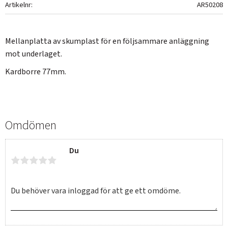
Artikelnr
AR50208
Mellanplatta av skumplast för en följsammare anläggning
mot underlaget.
Kardborre 77mm.
Omdömen
Du