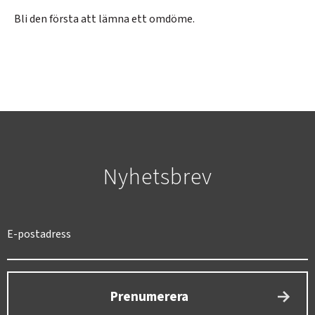
Bli den första att lämna ett omdöme.
Nyhetsbrev
SVERIGE
SEK
Prenumerera