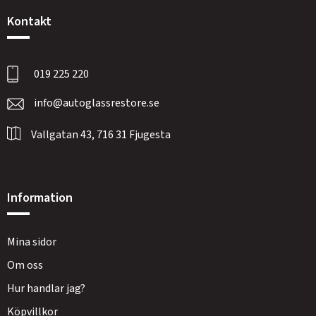
Kontakt
019 225 220
info@autoglassrestore.se
Vallgatan 43, 716 31 Fjugesta
Information
Mina sidor
Om oss
Hur handlar jag?
Köpvillkor