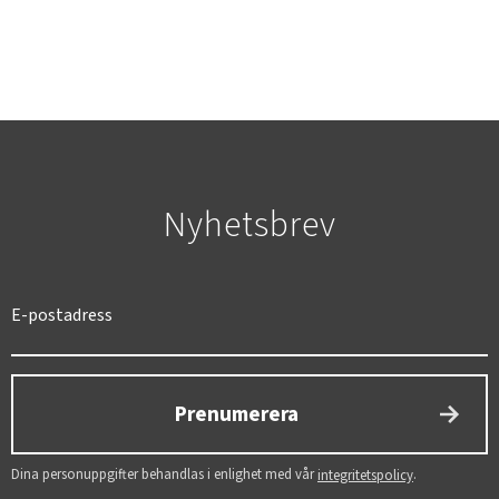
Nyhetsbrev
SVERIGE
SEK
Prenumerera
Dina personuppgifter behandlas i enlighet med vår
.
integritetspolicy