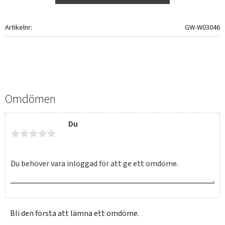
Artikelnr
GW-W03046
Omdömen
Du
Bli den första att lämna ett omdöme.