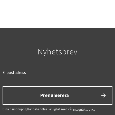
Nyhetsbrev
SVERIGE
SEK
Prenumerera
Dina personuppgifter behandlas i enlighet med vår
.
integritetspolicy