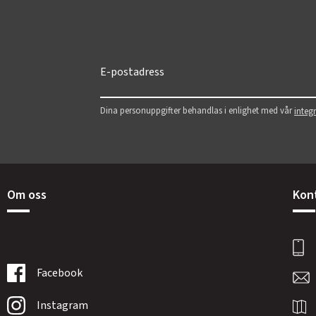
Dina personuppgifter behandlas i enlighet med vår
integr
Om oss
Kon
Facebook
Instagram