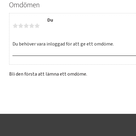
Omdömen
Du
Bli den första att lämna ett omdöme.